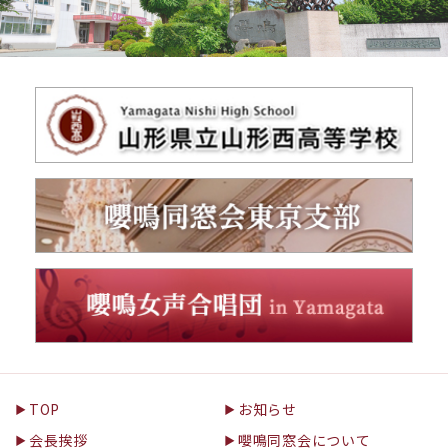
TOP
お知らせ
会長挨拶
嚶鳴同窓会について