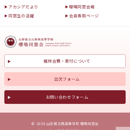
アカシアだより
嚶鳴同窓会報
同窓生の活躍
会員専用ページ
維持会費・寄付について
出欠フォーム
お問い合わせフォーム
©
2026 山形県立西高等学校 嚶鳴同窓会