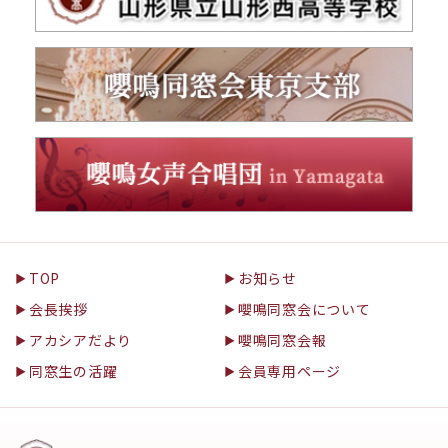
TOP
お知らせ
会長挨拶
嚶鳴同窓会について
アカシアだより
嚶鳴同窓会報
同窓生の活躍
会員専用ページ