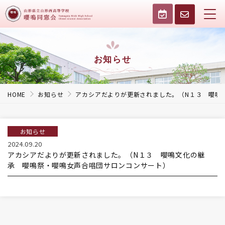
お知らせ
HOME
お知らせ
アカシアだよりが更新されました。（N１３ 嚶鳴
お知らせ
2024.09.20
アカシアだよりが更新されました。（N１３ 嚶鳴文化の継
承 嚶鳴祭・嚶鳴女声合唱団サロンコンサート）